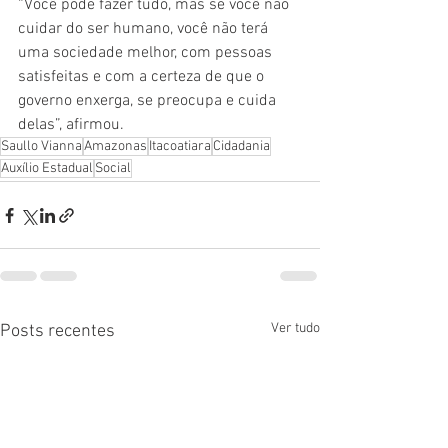
“Você pode fazer tudo, mas se você não 
cuidar do ser humano, você não terá 
uma sociedade melhor, com pessoas 
satisfeitas e com a certeza de que o 
governo enxerga, se preocupa e cuida 
delas”, afirmou.
Saullo Vianna
Amazonas
Itacoatiara
Cidadania
Auxílio Estadual
Social
Ver tudo
Posts recentes