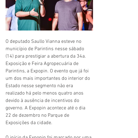
O deputado Saullo Vianna esteve no 
município de Parintins nesse sábado 
(14) para prestigiar a abertura da 34a. 
Exposição e Feira Agropecuária de 
Parintins, a Expopin. O evento que já foi 
um dos mais importantes do interior do 
Estado nesse segmento não era 
realizado há pelo menos quatro anos 
devido à ausência de incentivos do 
governo. A Expopin acontece até o dia 
22 de dezembro no Parque de 
Exposições da cidade.
O início da Expopin foi marcado por uma 