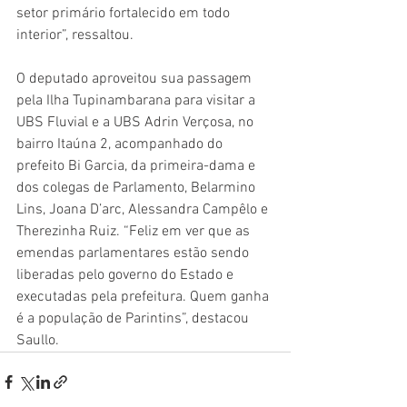
setor primário fortalecido em todo 
interior”, ressaltou.
O deputado aproveitou sua passagem 
pela Ilha Tupinambarana para visitar a 
UBS Fluvial e a UBS Adrin Verçosa, no 
bairro Itaúna 2, acompanhado do 
prefeito Bi Garcia, da primeira-dama e 
dos colegas de Parlamento, Belarmino 
Lins, Joana D’arc, Alessandra Campêlo e 
Therezinha Ruiz. “Feliz em ver que as 
emendas parlamentares estão sendo 
liberadas pelo governo do Estado e 
executadas pela prefeitura. Quem ganha 
é a população de Parintins”, destacou 
Saullo.