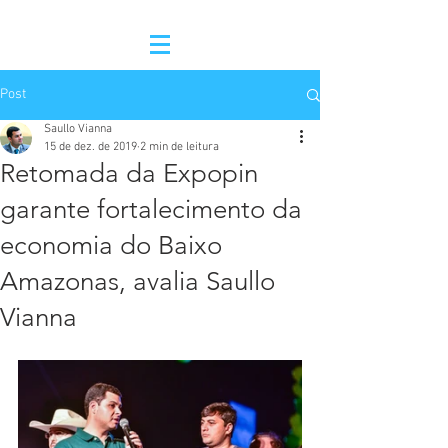
Post
Saullo Vianna
15 de dez. de 2019
2 min de leitura
Retomada da Expopin
garante fortalecimento da
economia do Baixo
Amazonas, avalia Saullo
Vianna