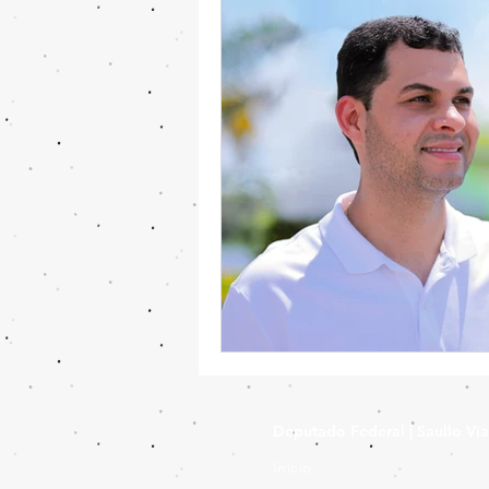
Deputado Federal | Saullo Vi
Início