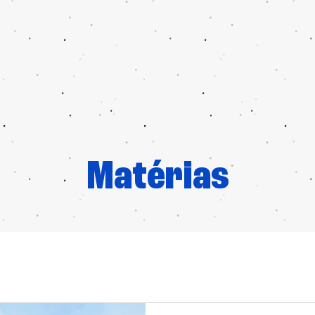
Matérias