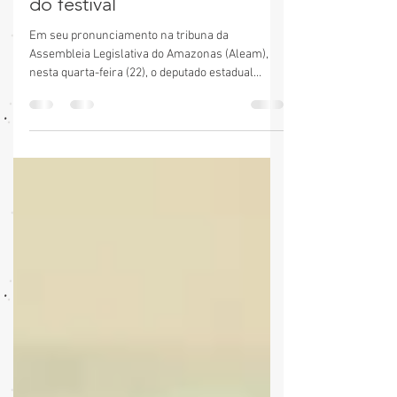
decisão do DNIT de interditar
porto de Parintins na semana
do festival
Em seu pronunciamento na tribuna da
Assembleia Legislativa do Amazonas (Aleam),
nesta quarta-feira (22), o deputado estadual
Saullo...