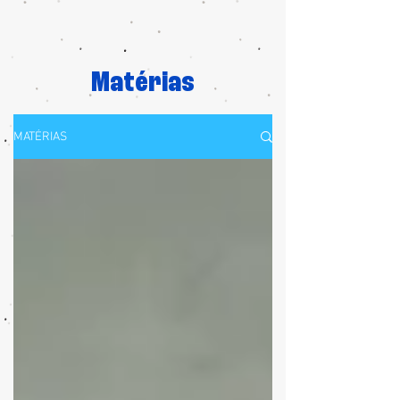
Matérias
MATÉRIAS