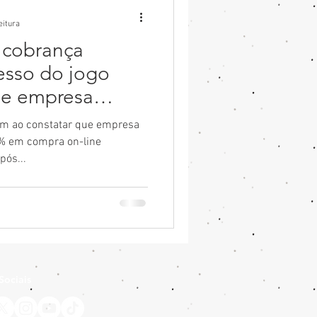
eitura
 cobrança
esso do jogo
 e empresa
m ao constatar que empresa
% em compra on-line
pós...
Sociais