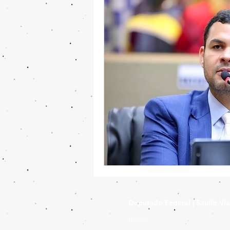
Deputado Federal | Saullo Vi
Início