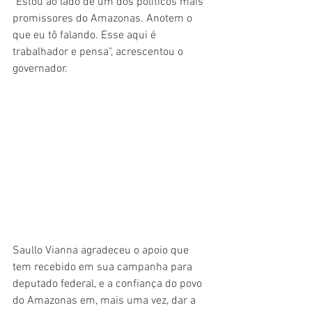
"Estou ao lado de um dos políticos mais 
promissores do Amazonas. Anotem o 
que eu tô falando. Esse aqui é 
trabalhador e pensa", acrescentou o 
governador.
Saullo Vianna agradeceu o apoio que 
tem recebido em sua campanha para 
deputado federal, e a confiança do povo 
do Amazonas em, mais uma vez, dar a 