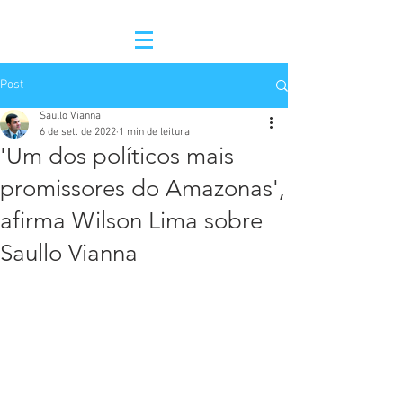
Post
Saullo Vianna
6 de set. de 2022
1 min de leitura
'Um dos políticos mais
promissores do Amazonas',
afirma Wilson Lima sobre
Saullo Vianna