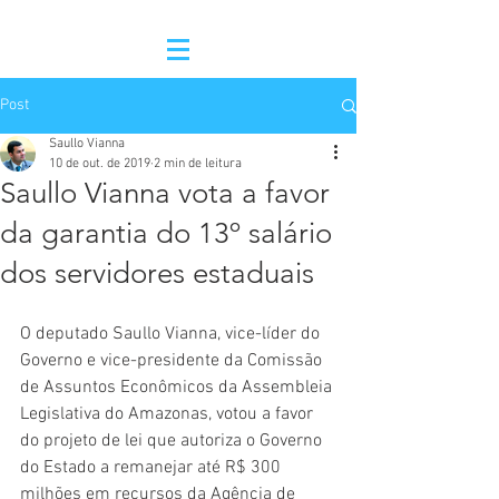
Post
Saullo Vianna
10 de out. de 2019
2 min de leitura
Saullo Vianna vota a favor
da garantia do 13º salário
dos servidores estaduais
O deputado Saullo Vianna, vice-líder do 
Governo e vice-presidente da Comissão 
de Assuntos Econômicos da Assembleia 
Legislativa do Amazonas, votou a favor 
do projeto de lei que autoriza o Governo 
do Estado a remanejar até R$ 300 
milhões em recursos da Agência de 