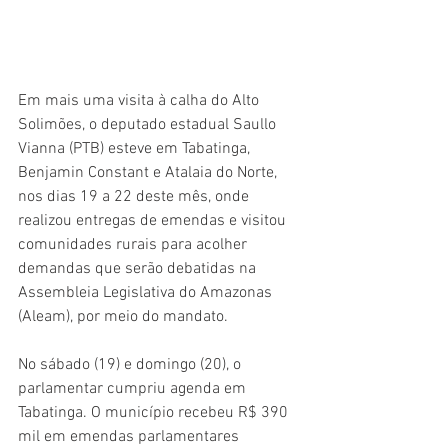
Em mais uma visita à calha do Alto 
Solimões, o deputado estadual Saullo 
Vianna (PTB) esteve em Tabatinga, 
Benjamin Constant e Atalaia do Norte, 
nos dias 19 a 22 deste mês, onde 
realizou entregas de emendas e visitou 
comunidades rurais para acolher 
demandas que serão debatidas na 
Assembleia Legislativa do Amazonas 
(Aleam), por meio do mandato.
No sábado (19) e domingo (20), o 
parlamentar cumpriu agenda em 
Tabatinga. O município recebeu R$ 390 
mil em emendas parlamentares 