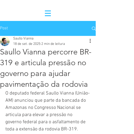
Post
Saullo Vianna
18 de set. de 2025
2 min de leitura
Saullo Vianna percorre BR-
319 e articula pressão no
governo para ajudar
pavimentação da rodovia
O deputado federal Saullo Vianna (União-
AM) anunciou que parte da bancada do 
Amazonas no Congresso Nacional se 
articula para elevar a pressão no 
governo federal para o asfaltamento de 
toda a extensão da rodovia BR-319. 