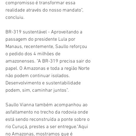
compromisso é transformar essa 
realidade através do nosso mandato”, 
concluiu. 
BR-319 sustentável - Aproveitando a 
passagem do presidente Lula por 
Manaus, recentemente, Saullo reforçou 
o pedido dos 4 milhões de 
amazonenses. “A BR-319 precisa sair do 
papel. O Amazonas e toda a região Norte 
não podem continuar isolados. 
Desenvolvimento e sustentabilidade 
podem, sim, caminhar juntos”.  
Saullo Vianna também acompanhou ao 
asfaltamento no trecho da rodovia onde 
está sendo reconstruída a ponte sobre o 
rio Curuçá, prestes a ser entregue.“Aqui 
no Amazonas, mostramos que é 