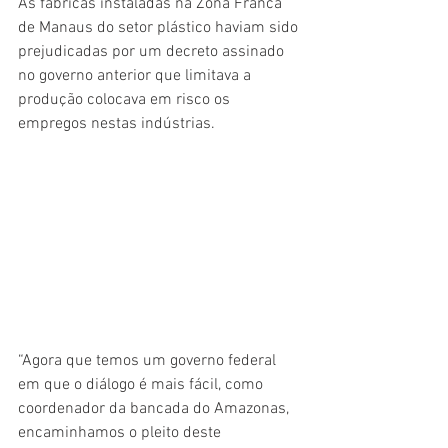
As fábricas instaladas na Zona Franca 
de Manaus do setor plástico haviam sido 
prejudicadas por um decreto assinado 
no governo anterior que limitava a 
produção colocava em risco os 
empregos nestas indústrias.
“Agora que temos um governo federal 
em que o diálogo é mais fácil, como 
coordenador da bancada do Amazonas, 
encaminhamos o pleito deste 