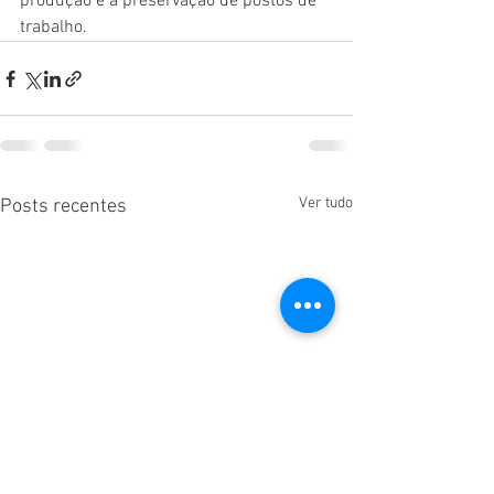
produção e a preservação de postos de 
trabalho.
Ver tudo
Posts recentes