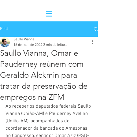
Post
Saullo Vianna
16 de mai. de 2024
2 min de leitura
Saullo Vianna, Omar e
Pauderney reúnem com
Geraldo Alckmin para
tratar da preservação de
empregos na ZFM
Ao receber os deputados federais Saullo 
Vianna (União-AM) e Pauderney Avelino 
(União-AM), acompanhados do 
coordenador da bancada do Amazonas 
no Congresso, senador Omar Aziz (PSD-