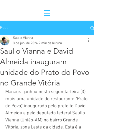
Post
Saullo Vianna
3 de jun. de 2024
2 min de leitura
Saullo Vianna e David
Almeida inauguram
unidade do Prato do Povo
no Grande Vitória
Manaus ganhou nesta segunda-feira (3), 
mais uma unidade do restaurante "Prato 
do Povo," inaugurado pelo prefeito David 
Almeida e pelo deputado federal Saullo 
Vianna (União-AM) no bairro Grande 
Vitória, zona Leste da cidade. Esta é a 