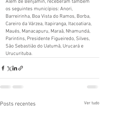
Além de Benjamin, receberam também 
os seguintes municípios: Anori, 
Barreirinha, Boa Vista do Ramos, Borba, 
Careiro da Várzea, Itapiranga, Itacoatiara, 
Maués, Manacapuru, Maraã, Nhamundá, 
Parintins, Presidente Figueiredo, Silves, 
São Sebastião do Uatumã, Urucará e 
Urucurituba.
Ver tudo
Posts recentes