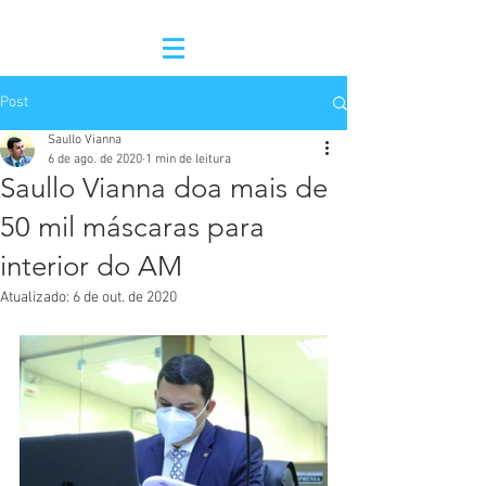
Post
Saullo Vianna
6 de ago. de 2020
1 min de leitura
Saullo Vianna doa mais de
50 mil máscaras para
interior do AM
Atualizado:
6 de out. de 2020