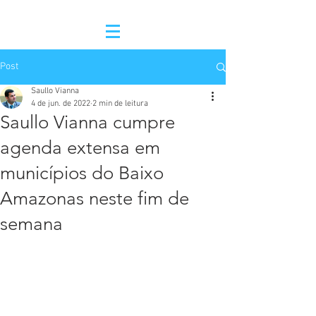
Post
Saullo Vianna
4 de jun. de 2022
2 min de leitura
Saullo Vianna cumpre
agenda extensa em
municípios do Baixo
Amazonas neste fim de
semana