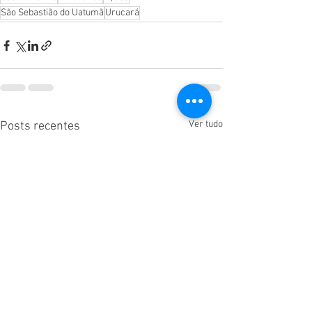
São Sebastião do Uatumã
Urucará
Ver tudo
Posts recentes