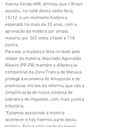
Vianna (União-AM), afirmou que o Brasil 
assistiu, na noite dessa sexta-feira, 
15/12, a um momento histórico, 
esperado há mais de 30 anos, com a 
aprovação da matéria por ampla 
maioria, por 365 votos a favor e 118 
contra.
Para ele, a mudança feita no texto pelo 
relator da matéria, deputado Aguinaldo 
Ribeiro (PP-PB) mantém o diferencial 
competitivo da Zona Franca de Manaus, 
protege a economia do Amazonas e as 
premissas iniciais da reforma, que são a 
simplificação do nosso sistema de 
cobrança de impostos, com mais justiça 
tributária.   
“Estamos assistindo a história 
acontecer e nós fizemos parte desta 
história. Toda a articulação da nossa 