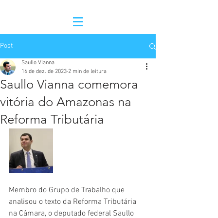
Post
Saullo Vianna
16 de dez. de 2023
2 min de leitura
Saullo Vianna comemora
vitória do Amazonas na
Reforma Tributária
Membro do Grupo de Trabalho que 
analisou o texto da Reforma Tributária 
na Câmara, o deputado federal Saullo 