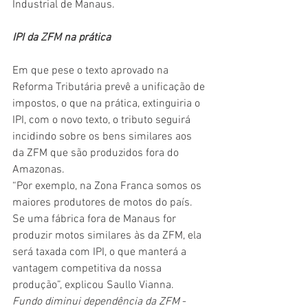
Industrial de Manaus.     
IPI da ZFM na prática
Em que pese o texto aprovado na 
Reforma Tributária prevê a unificação de 
impostos, o que na prática, extinguiria o 
IPI, com o novo texto, o tributo seguirá 
incidindo sobre os bens similares aos 
da ZFM que são produzidos fora do 
Amazonas.  
“Por exemplo, na Zona Franca somos os 
maiores produtores de motos do país. 
Se uma fábrica fora de Manaus for 
produzir motos similares às da ZFM, ela 
será taxada com IPI, o que manterá a 
vantagem competitiva da nossa 
produção”, explicou Saullo Vianna. 
Fundo diminui dependência da ZFM
 - 