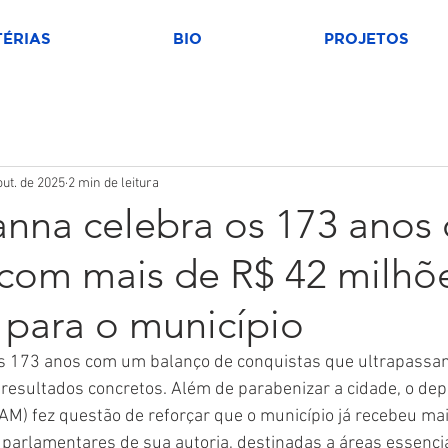
ÉRIAS
BIO
PROJETOS
out. de 2025
2 min de leitura
anna celebra os 173 anos
s com mais de R$ 42 milh
para o município
us 173 anos com um balanço de conquistas que ultrapassa
resultados concretos. Além de parabenizar a cidade, o dep
AM) fez questão de reforçar que o município já recebeu ma
arlamentares de sua autoria, destinadas a áreas essenci