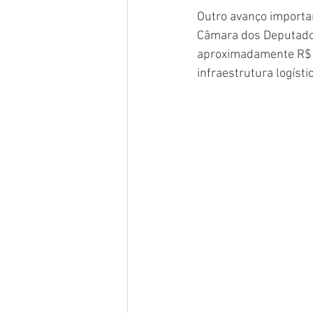
Outro avanço importan
Câmara dos Deputados,
aproximadamente R$ 48
infraestrutura logísti