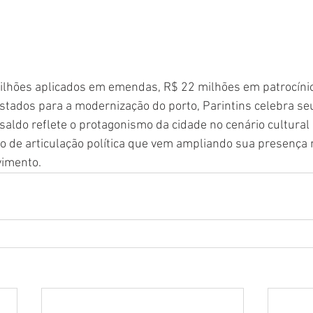
lhões aplicados em emendas, R$ 22 milhões em patrocínios
tados para a modernização do porto, Parintins celebra se
ldo reflete o protagonismo da cidade no cenário cultural
o de articulação política que vem ampliando sua presença
vimento.