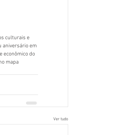
 culturais e 
u aniversário em 
 e econômico do 
 no mapa 
Ver tudo