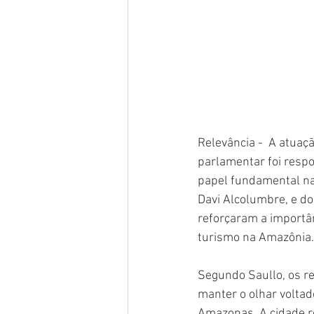
Relevância -  A atuaç
parlamentar foi respo
papel fundamental na 
Davi Alcolumbre, e d
reforçaram a importân
turismo na Amazônia.
Segundo Saullo, os r
manter o olhar voltado
Amazonas. A cidade re