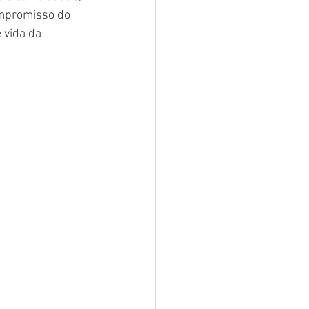
ompromisso do 
 vida da 