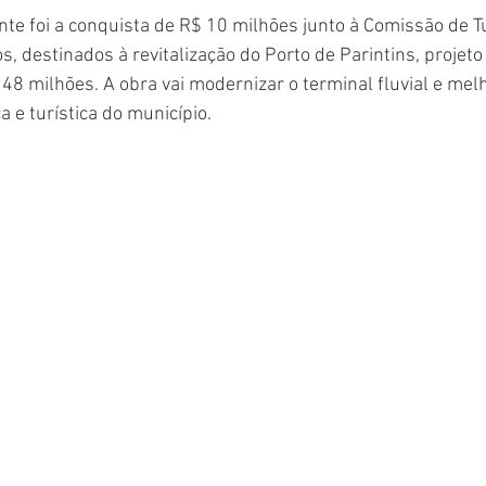
te foi a conquista de R$ 10 milhões junto à Comissão de T
 destinados à revitalização do Porto de Parintins, projeto
 milhões. A obra vai modernizar o terminal fluvial e melh
ca e turística do município.