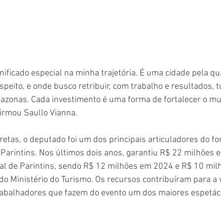
nificado especial na minha trajetória. É uma cidade pela qu
speito, e onde busco retribuir, com trabalho e resultados, t
azonas. Cada investimento é uma forma de fortalecer o mun
firmou Saullo Vianna.
tas, o deputado foi um dos principais articuladores do fo
e Parintins. Nos últimos dois anos, garantiu R$ 22 milhões 
val de Parintins, sendo R$ 12 milhões em 2024 e R$ 10 mil
 do Ministério do Turismo. Os recursos contribuíram para a 
trabalhadores que fazem do evento um dos maiores espetácu