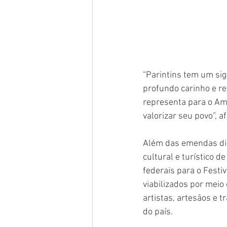
“Parintins tem um sig
profundo carinho e re
representa para o Am
valorizar seu povo”, a
Além das emendas dire
cultural e turístico d
federais para o Festi
viabilizados por meio
artistas, artesãos e 
do país.