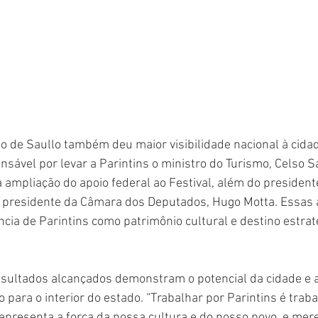
ão de Saullo também deu maior visibilidade nacional à cidad
nsável por levar a Parintins o ministro do Turismo, Celso S
ampliação do apoio federal ao Festival, além do president
o presidente da Câmara dos Deputados, Hugo Motta. Essas
cia de Parintins como patrimônio cultural e destino estraté
esultados alcançados demonstram o potencial da cidade e a
 para o interior do estado. “Trabalhar por Parintins é traba
presenta a força da nossa cultura e do nosso povo, e mere