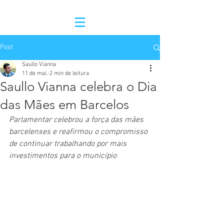
Post
Saullo Vianna
11 de mai.
2 min de leitura
Saullo Vianna celebra o Dia
das Mães em Barcelos
Parlamentar celebrou a força das mães 
barcelenses e reafirmou o compromisso 
de continuar trabalhando por mais 
investimentos para o município