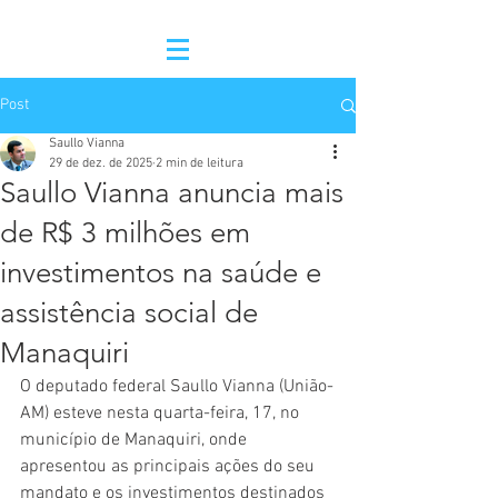
Post
Saullo Vianna
29 de dez. de 2025
2 min de leitura
Saullo Vianna anuncia mais
de R$ 3 milhões em
investimentos na saúde e
assistência social de
Manaquiri
O deputado federal Saullo Vianna (União-
AM) esteve nesta quarta-feira, 17, no 
município de Manaquiri, onde 
apresentou as principais ações do seu 
mandato e os investimentos destinados 