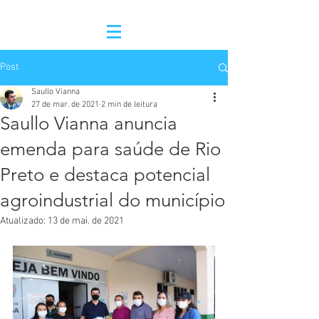
Post
Saullo Vianna
27 de mar. de 2021
2 min de leitura
Saullo Vianna anuncia
emenda para saúde de Rio
Preto e destaca potencial
agroindustrial do município
Atualizado:
13 de mai. de 2021