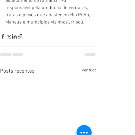
asfaltamento no ramal ZF7-B 
responsável pela produção de verduras, 
frutas e peixes que abastecem Rio Preto, 
Manaus e municípios vizinhos”, frisou.
Ver tudo
Posts recentes