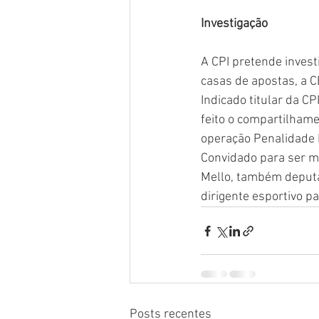
Investigação
A CPI pretende invest
casas de apostas, a C
Indicado titular da C
feito o compartilhame
operação Penalidade 
Convidado para ser m
Mello, também deputa
dirigente esportivo p
Posts recentes