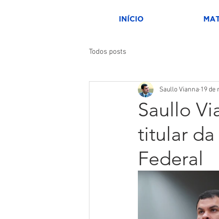
INÍCIO
MAT
Todos posts
Saullo Vianna
19 de 
Saullo V
titular d
Federal