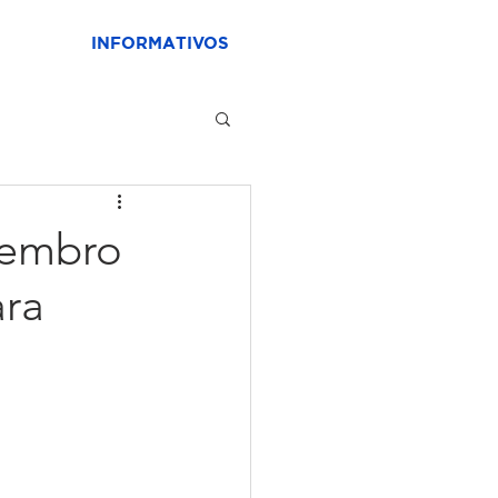
INFORMATIVOS
membro
ara