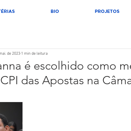
ÉRIAS
BIO
PROJETOS
mai. de 2023
1 min de leitura
ianna é escolhido como 
a CPI das Apostas na Câm