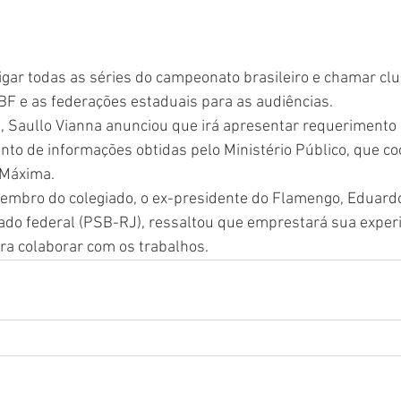
igar todas as séries do campeonato brasileiro e chamar club
BF e as federações estaduais para as audiências. 
PI, Saullo Vianna anunciou que irá apresentar requerimento 
nto de informações obtidas pelo Ministério Público, que co
Máxima. 
embro do colegiado, o ex-presidente do Flamengo, Eduardo
do federal (PSB-RJ), ressaltou que emprestará sua exper
ara colaborar com os trabalhos.