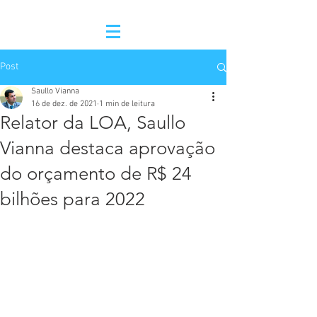
Post
Saullo Vianna
16 de dez. de 2021
1 min de leitura
Relator da LOA, Saullo
Vianna destaca aprovação
do orçamento de R$ 24
bilhões para 2022