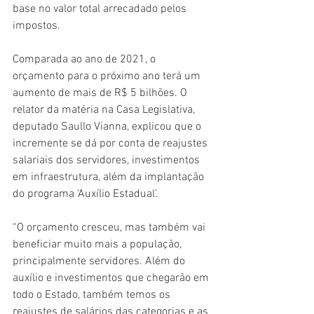
base no valor total arrecadado pelos 
impostos.
Comparada ao ano de 2021, o 
orçamento para o próximo ano terá um 
aumento de mais de R$ 5 bilhões. O 
relator da matéria na Casa Legislativa, 
deputado Saullo Vianna, explicou que o 
incremente se dá por conta de reajustes 
salariais dos servidores, investimentos 
em infraestrutura, além da implantação 
do programa ‘Auxílio Estadual’.
“O orçamento cresceu, mas também vai 
beneficiar muito mais a população, 
principalmente servidores. Além do 
auxílio e investimentos que chegarão em 
todo o Estado, também temos os 
reajustes de salários das categorias e as 