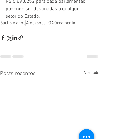
R$ 5.693.252 para cada parlamentar, 
podendo ser destinadas a qualquer 
setor do Estado.
Saullo Vianna
Amazonas
LOA
Orçamento
Ver tudo
Posts recentes