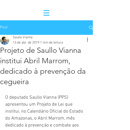
Post
Saullo Vianna
13 de abr. de 2019
1 min de leitura
Projeto de Saullo Vianna
institui Abril Marrom,
dedicado à prevenção da
cegueira
O deputado Saullo Vianna (PPS) 
apresentou um Projeto de Lei que 
institui, no Calendário Oficial do Estado 
do Amazonas, o Abril Marrom, mês 
dedicado à prevenção e combate aos 