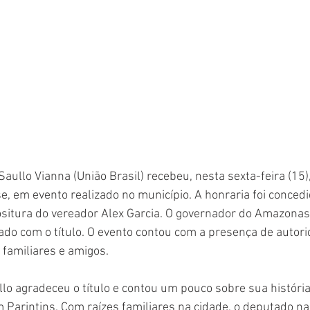
ullo Vianna (União Brasil) recebeu, nesta sexta-feira (15), 
e, em evento realizado no município. A honraria foi conced
situra do vereador Alex Garcia. O governador do Amazonas,
o com o título. O evento contou com a presença de autorid
 familiares e amigos. 
lo agradeceu o título e contou um pouco sobre sua história
m Parintins. Com raízes familiares na cidade, o deputado n