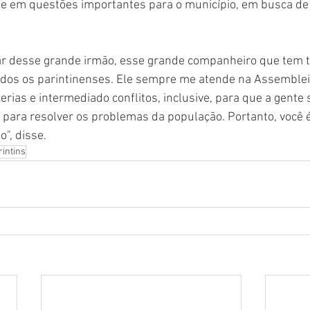
te em questões importantes para o município, em busca de
lar desse grande irmão, esse grande companheiro que tem t
odos os parintinenses. Ele sempre me atende na Assembleia
cerias e intermediado conflitos, inclusive, para que a gent
 para resolver os problemas da população. Portanto, você 
o", disse.
rintins