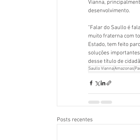
Vianna, principalmen
desenvolvimento.
"Falar do Saullo é fa
muito fraterna com t
Estado, tem feito par
soluções importantes
desse título de cidadã
Saullo Vianna
Amazonas
Pa
Posts recentes