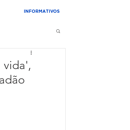
INFORMATIVOS
 vida',
dadão