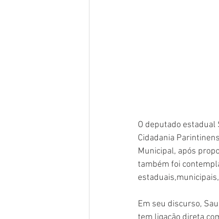
O deputado estadual Sa
Cidadania Parintinens
Municipal, após propo
também foi contemplad
estaduais,municipais,
Em seu discurso, Saul
tem ligação direta co