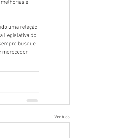
 melhorias e 
ido uma relação 
 Legislativa do 
e sempre busque 
é merecedor 
Ver tudo