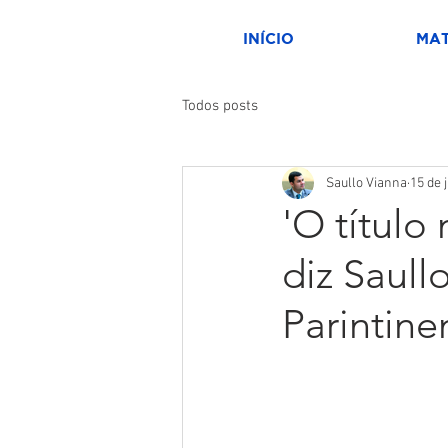
INÍCIO
MAT
Todos posts
Saullo Vianna
15 de 
'O título
diz Saull
Parintine