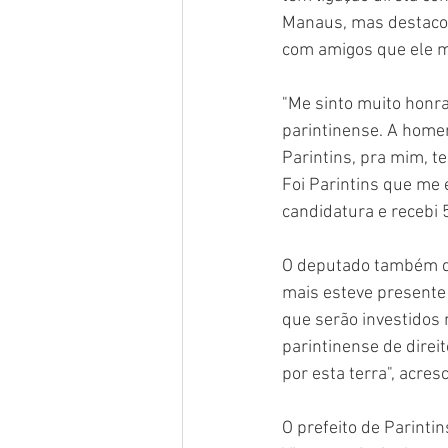
Manaus, mas destacou
com amigos que ele m
"Me sinto muito honra
parintinense. A home
Parintins, pra mim, t
Foi Parintins que me e
candidatura e recebi 
O deputado também des
mais esteve presente
que serão investidos 
parintinense de direi
por esta terra", acres
O prefeito de Parinti