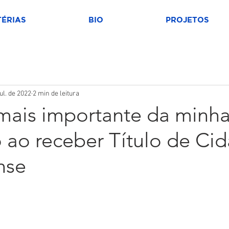
ÉRIAS
BIO
PROJETOS
jul. de 2022
2 min de leitura
 mais importante da minha
o ao receber Título de Ci
nse