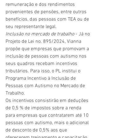
remuneração e dos rendimentos 
provenientes de pensões, entre outros 
benefícios, das pessoas com TEA ou de 
seu representante legal.   
Inclusão no mercado de trabalho
 - Já no 
Projeto de Lei no. 895/2024, Vianna 
propõe que empresas que promovam a 
inclusão de pessoas com autismo nos 
seus quadros recebam incentivos 
tributários. Para isso, o PL institui o 
Programa Incentivo à Inclusão de 
Pessoas com Autismo no Mercado de 
Trabalho.  
Os incentivos consistirão em deduções 
de 0,5 % de impostos sobre a renda 
para empresas que contratarem até 10 
pessoas com autismo, mais o adicional 
de desconto de 0,5% aos que 
oferecerem treinamento e capacitação 