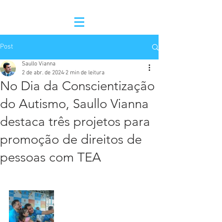
Post
Saullo Vianna
2 de abr. de 2024
2 min de leitura
No Dia da Conscientização
do Autismo, Saullo Vianna
destaca três projetos para
promoção de direitos de
pessoas com TEA