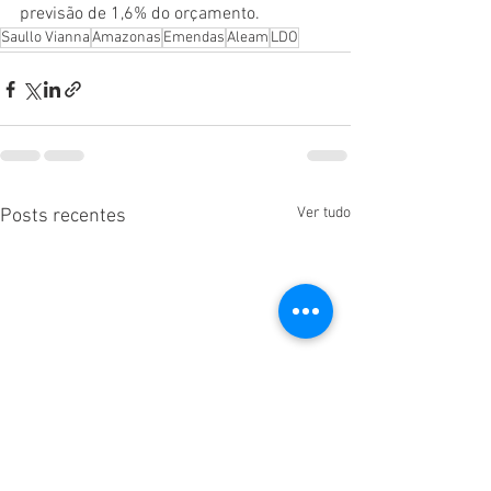
previsão de 1,6% do orçamento.
Saullo Vianna
Amazonas
Emendas
Aleam
LDO
Ver tudo
Posts recentes