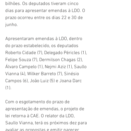
bilhões. Os deputados tiveram cinco 
dias para apresentar emendas à LDO. O 
prazo ocorreu entre os dias 22 e 30 de 
junho.
Apresentaram emendas à LDO, dentro 
do prazo estabelecido, os deputados 
Roberto Cidade (7), Delegado Péricles (1), 
Felipe Souza (7), Dermilson Chagas (2), 
Álvaro Campelo (1), Nejmi Aziz (1), Saullo 
Vianna (4), Wilker Barreto (7), Sinésio 
Campos (6), João Luiz (5) e Joana Darc 
(1).
Com o esgotamento do prazo de 
apresentação de emendas, o projeto de 
lei retorna à CAE. O relator da LDO, 
Saullo Vianna, terá os próximos dez para 
avaliar as propostas e emitir parecer 