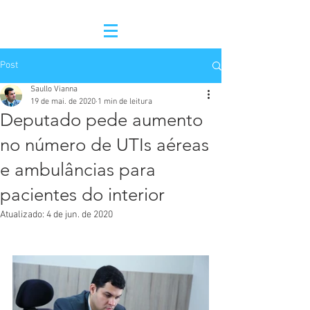
Post
Saullo Vianna
19 de mai. de 2020
1 min de leitura
Deputado pede aumento
no número de UTIs aéreas
e ambulâncias para
pacientes do interior
Atualizado:
4 de jun. de 2020