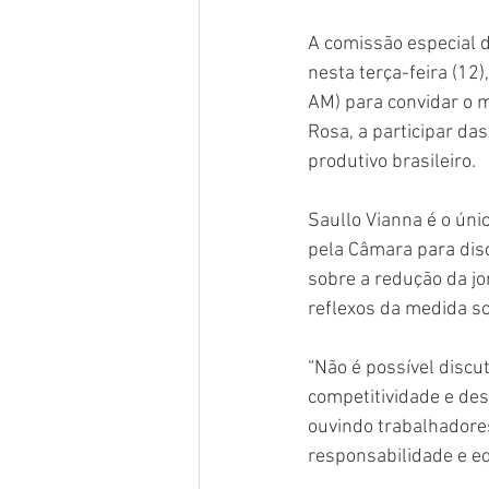
A comissão especial 
nesta terça-feira (12
AM) para convidar o m
Rosa, a participar da
produtivo brasileiro.
Saullo Vianna é o ún
pela Câmara para dis
sobre a redução da jo
reflexos da medida s
“Não é possível discu
competitividade e de
ouvindo trabalhadores
responsabilidade e equ