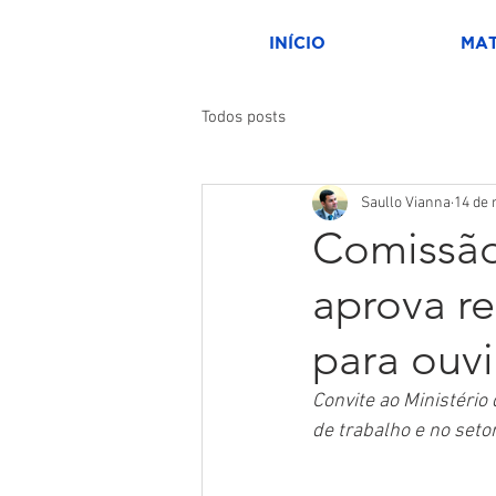
INÍCIO
MAT
Todos posts
Saullo Vianna
14 de 
Comissão
aprova r
para ouv
Convite ao Ministéri
de trabalho e no seto