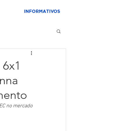
INFORMATIVOS
 6x1
anna
mento
PEC no mercado 