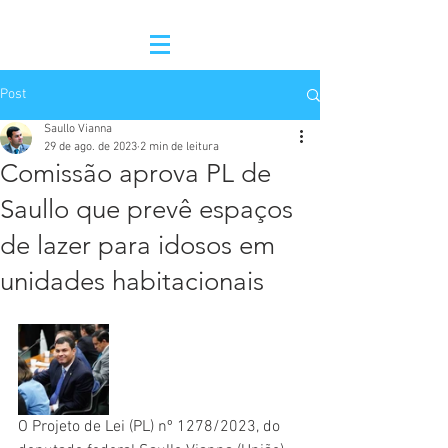
Post
Saullo Vianna
29 de ago. de 2023
2 min de leitura
Comissão aprova PL de
Saullo que prevê espaços
de lazer para idosos em
unidades habitacionais
O Projeto de Lei (PL) nº 1278/2023, do 