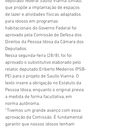
deputado federal Saullo Vianna (União), 
que propõe a implantação de espaços 
de lazer e atividades físicas adaptados 
para idosos em programas 
habitacionais do Governo Federal foi 
aprovado pela Comissão de Defesa dos 
Direitos da Pessoa Idosa da Câmara dos 
Deputados. 
Nessa segunda-feira (28/8), foi foi 
aprovado o substitutivo elaborado pelo 
relator, deputado Eriberto Medeiros (PSB-
PE) para o projeto de Saullo Vianna. O 
texto insere a obrigação no Estatuto da 
Pessoa Idosa, enquanto o original previa 
a medida de forma facultativa, em 
norma autônoma.
“Tivemos um grande avanço com essa 
aprovação da Comissão. É fundamental 
garantir que nossos idosos tenham 