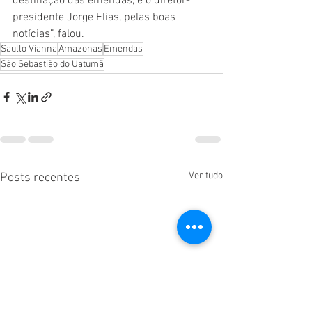
destinação das emendas, e o diretor-
presidente Jorge Elias, pelas boas 
notícias”, falou.
Saullo Vianna
Amazonas
Emendas
São Sebastião do Uatumã
Ver tudo
Posts recentes