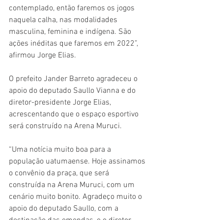
contemplado, então faremos os jogos 
naquela calha, nas modalidades 
masculina, feminina e indígena. São 
ações inéditas que faremos em 2022”, 
afirmou Jorge Elias. 
O prefeito Jander Barreto agradeceu o 
apoio do deputado Saullo Vianna e do 
diretor-presidente Jorge Elias, 
acrescentando que o espaço esportivo 
será construído na Arena Muruci. 
“Uma notícia muito boa para a 
população uatumaense. Hoje assinamos 
o convênio da praça, que será 
construída na Arena Muruci, com um 
cenário muito bonito. Agradeço muito o 
apoio do deputado Saullo, com a 