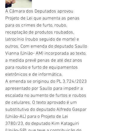
A Câmara dos Deputados aprovou 
Projeto de Lei que aumenta as penas 
para os crimes de furto, roubo, 
receptação de produtos roubados, 
latrocínio (roubo seguido de morte) e 
outros. Com emenda do deputado Saullo 
Vianna (União- AM) incorporada ao texto, 
a medida prevê penas de até dez anos 
para roubo e furto de equipamentos 
eletrônicos e de informática. 
A emenda se originou do PL 3.724/2023 
apresentado por Saullo para impedir a 
escalada no aumento de furtos e roubos 
de celulares. O texto aprovado é um 
substitutivo do deputado Alfredo Gaspar 
(União-AL) para o Projeto de Lei 
3780/23, do deputado Kim Kataguiri 
(União-SP), que teve a contribuição do 