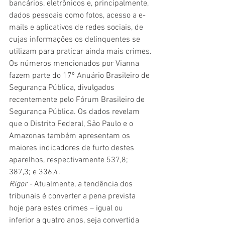
bancários, eletrônicos e, principalmente, 
dados pessoais como fotos, acesso a e-
mails e aplicativos de redes sociais, de 
cujas informações os delinquentes se 
utilizam para praticar ainda mais crimes.
Os números mencionados por Vianna 
fazem parte do 17º Anuário Brasileiro de 
Segurança Pública, divulgados 
recentemente pelo Fórum Brasileiro de 
Segurança Pública. Os dados revelam 
que o Distrito Federal, São Paulo e o 
Amazonas também apresentam os 
maiores indicadores de furto destes 
aparelhos, respectivamente 537,8; 
387,3; e 336,4.
Rigor -
 Atualmente, a tendência dos 
tribunais é converter a pena prevista 
hoje para estes crimes – igual ou 
inferior a quatro anos, seja convertida 