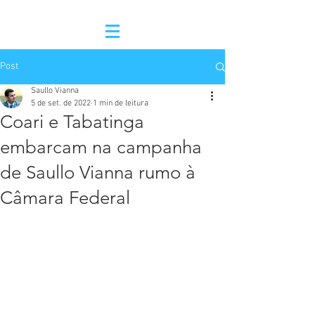
Post
Saullo Vianna
5 de set. de 2022
1 min de leitura
Coari e Tabatinga
embarcam na campanha
de Saullo Vianna rumo à
Câmara Federal