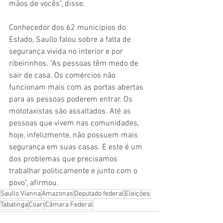
mãos de vocês", disse.
Conhecedor dos 62 municípios do 
Estado, Saullo falou sobre a falta de 
segurança vivida no interior e por 
ribeirinhos. "As pessoas têm medo de 
sair de casa. Os comércios não 
funcionam mais com as portas abertas 
para as pessoas poderem entrar. Os 
mototaxistas são assaltados. Até as 
pessoas que vivem nas comunidades, 
hoje, infelizmente, não possuem mais 
segurança em suas casas. E este é um 
dos problemas que precisamos 
trabalhar politicamente e junto com o 
povo", afirmou.
Saullo Vianna
Amazonas
Deputado federal
Eleições
Tabatinga
Coari
Câmara Federal